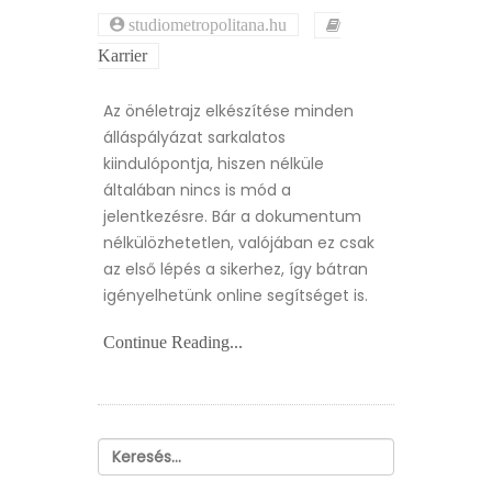
studiometropolitana.hu
Karrier
Az önéletrajz elkészítése minden
álláspályázat sarkalatos
kiindulópontja, hiszen nélküle
általában nincs is mód a
jelentkezésre. Bár a dokumentum
nélkülözhetetlen, valójában ez csak
az első lépés a sikerhez, így bátran
igényelhetünk online segítséget is.
Continue Reading...
Keresés: