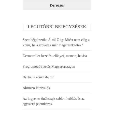
LEGUTÓBBI BEJEGYZÉSEK
Szemhéjplasztika A-tól Z-ig: Miért nem elég a
krém, ha a szövetek már megereszkedtek?
Dermaroller kezelés: előnyei, menete, hatása
Programozó fizetés Magyarországon
Bauhaus konyhabútor
Abruzzo látnivalók
Az ingyenes önéletrajz sablon letöltés és az
egyszerű jelentkezés