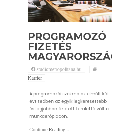
PROGRAMOZÓ
FIZETÉS
MAGYARORSZÁGON
studiometropolitana.hu
Karrier
A programozói szakma az elmúlt két
évtizedben az egyik legkeresettebb
és legjobban fizetett területté vált a
munkaerőpiacon.
Continue Reading...