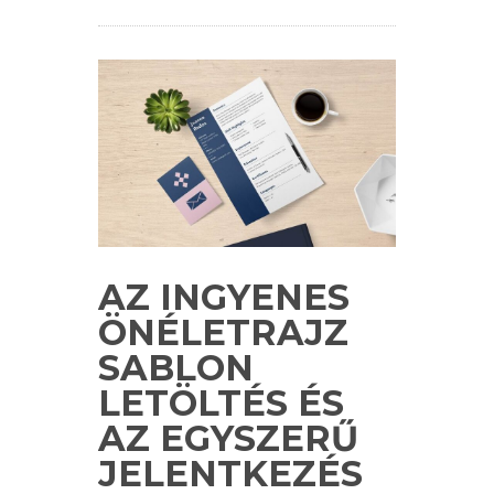
AZ INGYENES
ÖNÉLETRAJZ
SABLON
LETÖLTÉS ÉS
AZ EGYSZERŰ
JELENTKEZÉS