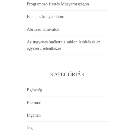
Programozó fizetés Magyarországon
Bauhaus konyhabútor
Abruzzo látnivalók
Az ingyenes önéletrajz sablon letöltés és az
egyszerű jelentkezés
KATEGÓRIÁK
Egészség
Életmód
Ingatlan
Jog