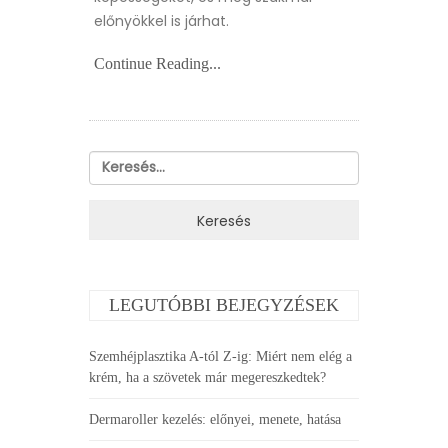
előnyökkel is járhat.
Continue Reading...
Keresés:
LEGUTÓBBI BEJEGYZÉSEK
Szemhéjplasztika A-tól Z-ig: Miért nem elég a
krém, ha a szövetek már megereszkedtek?
Dermaroller kezelés: előnyei, menete, hatása