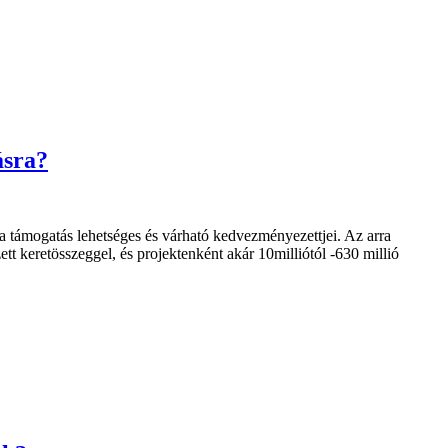
ásra?
 támogatás lehetséges és várható kedvezményezettjei. Az arra
ett keretösszeggel, és projektenként akár 10milliótól -630 millió