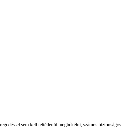
regedéssel sem kell feltétlenül megbékélni, számos biztonságos