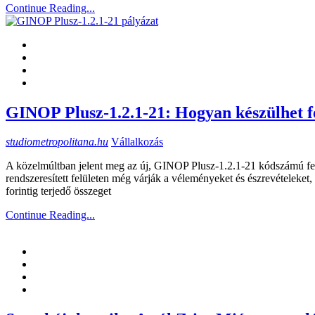
Continue Reading...
GINOP Plusz-1.2.1-21: Hogyan készülhet fel
studiometropolitana.hu
Vállalkozás
A közelmúltban jelent meg az új, GINOP Plusz-1.2.1-21 kódszámú fel
rendszeresített felületen még várják a véleményeket és észrevételeket, 
forintig terjedő összeget
Continue Reading...