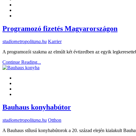
Programozó fizetés Magyarországon
studiometropolitana.hu
Karrier
A programozói szakma az elmúlt két évtizedben az egyik legkeresettebb
Continue Reading...
Bauhaus konyhabútor
studiometropolitana.hu
Otthon
A Bauhaus stílusú konyhabútorok a 20. század elején kialakult Bauhau