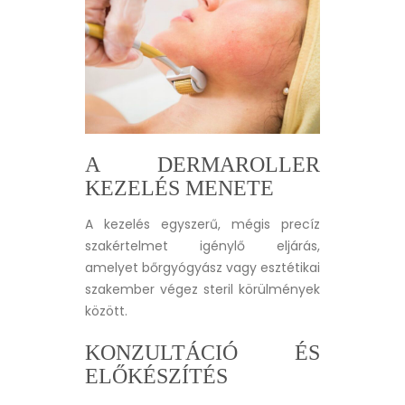
A DERMAROLLER
KEZELÉS MENETE
A kezelés egyszerű, mégis precíz
szakértelmet igénylő eljárás,
amelyet bőrgyógyász vagy esztétikai
szakember végez steril körülmények
között.
KONZULTÁCIÓ ÉS
ELŐKÉSZÍTÉS