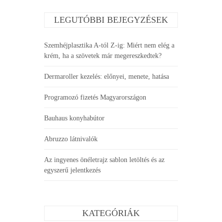
LEGUTÓBBI BEJEGYZÉSEK
Szemhéjplasztika A-tól Z-ig: Miért nem elég a
krém, ha a szövetek már megereszkedtek?
Dermaroller kezelés: előnyei, menete, hatása
Programozó fizetés Magyarországon
Bauhaus konyhabútor
Abruzzo látnivalók
Az ingyenes önéletrajz sablon letöltés és az
egyszerű jelentkezés
KATEGÓRIÁK