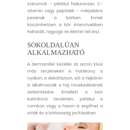
szérumok – például hialuronsav, C-
vitamin vagy peptidek – mélyebbre
jussanak a bőrben. Ennek
köszönhetően a bőr intenzívebben
hidratált, ragyogó és élettel teli lesz.
SOKOLDALÚAN
ALKALMAZHATÓ
A dermaroller kezelés az arcon kívül
más területeken is hatékony: a
nyakon, a dekoltázson, sőt a fejbőrön
is alkalmazzák a haj növekedésének
serkentésére. Emellett a test
különböző területein, például a
combon vagy a hason is segíthet a
striák és a bőrlazaság javításában.