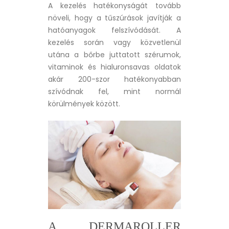
A kezelés hatékonyságát tovább
növeli, hogy a tűszúrások javítják a
hatóanyagok felszívódását. A
kezelés során vagy közvetlenül
utána a bőrbe juttatott szérumok,
vitaminok és hialuronsavas oldatok
akár 200-szor hatékonyabban
szívódnak fel, mint normál
körülmények között.
A DERMAROLLER