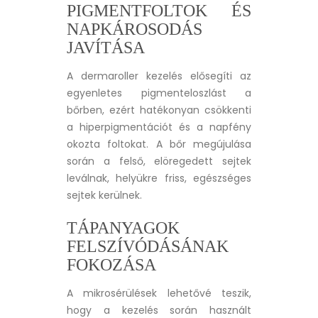
PIGMENTFOLTOK ÉS
NAPKÁROSODÁS
JAVÍTÁSA
A dermaroller kezelés elősegíti az
egyenletes pigmenteloszlást a
bőrben, ezért hatékonyan csökkenti
a hiperpigmentációt és a napfény
okozta foltokat. A bőr megújulása
során a felső, elöregedett sejtek
leválnak, helyükre friss, egészséges
sejtek kerülnek.
TÁPANYAGOK
FELSZÍVÓDÁSÁNAK
FOKOZÁSA
A mikrosérülések lehetővé teszik,
hogy a kezelés során használt