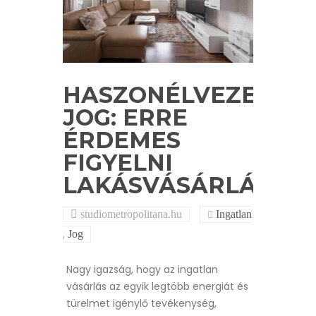
HASZONÉLVEZETI
JOG: ERRE
ÉRDEMES
FIGYELNI
LAKÁSVÁSÁRLÁSKO
studiometropolitana.hu
Ingatlan
,
Jog
Nagy igazság, hogy az ingatlan
vásárlás az egyik legtöbb energiát és
türelmet igénylő tevékenység,