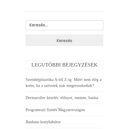
Keresés:
LEGUTÓBBI BEJEGYZÉSEK
Szemhéjplasztika A-tól Z-ig: Miért nem elég a
krém, ha a szövetek már megereszkedtek?
Dermaroller kezelés: előnyei, menete, hatása
Programozó fizetés Magyarországon
Bauhaus konyhabútor