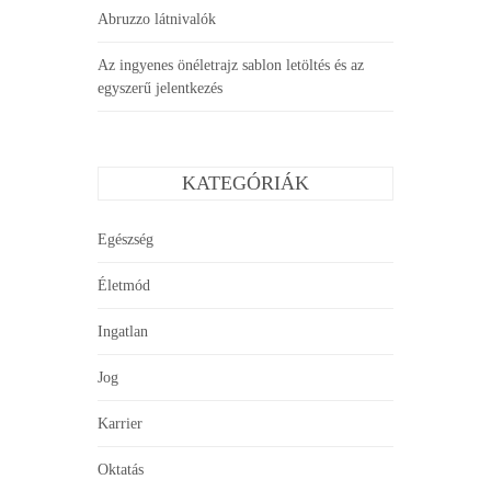
Abruzzo látnivalók
Az ingyenes önéletrajz sablon letöltés és az
egyszerű jelentkezés
KATEGÓRIÁK
Egészség
Életmód
Ingatlan
Jog
Karrier
Oktatás