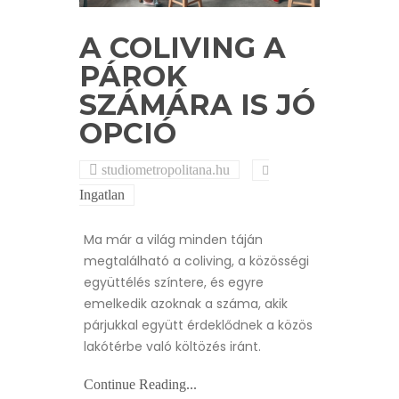
A COLIVING A
PÁROK
SZÁMÁRA IS JÓ
OPCIÓ
studiometropolitana.hu
Ingatlan
Ma már a világ minden táján
megtalálható a coliving, a közösségi
együttélés színtere, és egyre
emelkedik azoknak a száma, akik
párjukkal együtt érdeklődnek a közös
lakótérbe való költözés iránt.
Continue Reading...