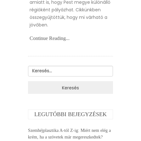
amiatt is, hogy Pest megye különálló
régióként pályázhat. Cikkünkben
összegyűjtöttük, hogy mi várható a
jövőben.
Continue Reading...
Keresés:
LEGUTÓBBI BEJEGYZÉSEK
Szemhéjplasztika A-tól Z-ig: Miért nem elég a
krém, ha a szövetek már megereszkedtek?