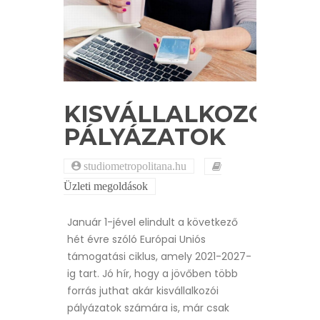
KISVÁLLALKOZÓI
PÁLYÁZATOK
studiometropolitana.hu
Üzleti megoldások
Január 1-jével elindult a következő
hét évre szóló Európai Uniós
támogatási ciklus, amely 2021-2027-
ig tart. Jó hír, hogy a jövőben több
forrás juthat akár kisvállalkozói
pályázatok számára is, már csak