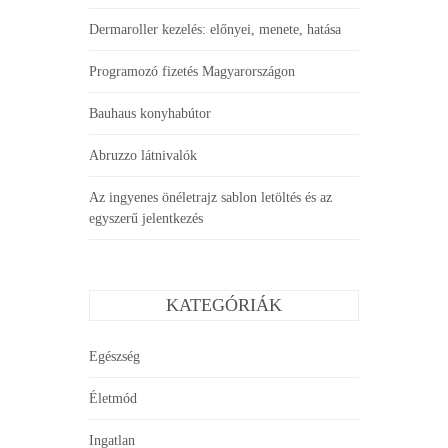
Dermaroller kezelés: előnyei, menete, hatása
Programozó fizetés Magyarországon
Bauhaus konyhabútor
Abruzzo látnivalók
Az ingyenes önéletrajz sablon letöltés és az
egyszerű jelentkezés
KATEGÓRIÁK
Egészség
Életmód
Ingatlan