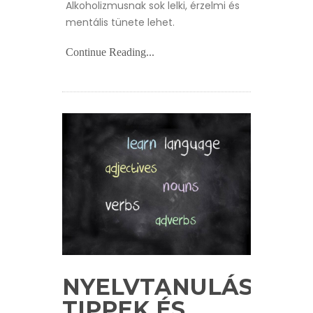
Alkoholizmusnak sok lelki, érzelmi és
mentális tünete lehet.
Continue Reading...
NYELVTANULÁS:
TIPPEK ÉS