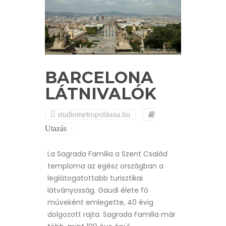
BARCELONA
LÁTNIVALÓK
studiometropolitana.hu
Utazás
La Sagrada Familia a Szent Család
temploma az egész országban a
leglátogatottabb turisztikai
látványosság. Gaudi élete fő
műveként emlegette, 40 évig
dolgozott rajta. Sagrada Familia már