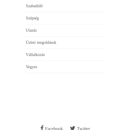
Szabadidő
Szépség
Utazás
Üzleti megoldások
Vállalkozás
Vegyes
Facebook
Twitter