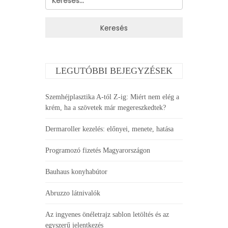
LEGUTÓBBI BEJEGYZÉSEK
Szemhéjplasztika A-tól Z-ig: Miért nem elég a
krém, ha a szövetek már megereszkedtek?
Dermaroller kezelés: előnyei, menete, hatása
Programozó fizetés Magyarországon
Bauhaus konyhabútor
Abruzzo látnivalók
Az ingyenes önéletrajz sablon letöltés és az
egyszerű jelentkezés