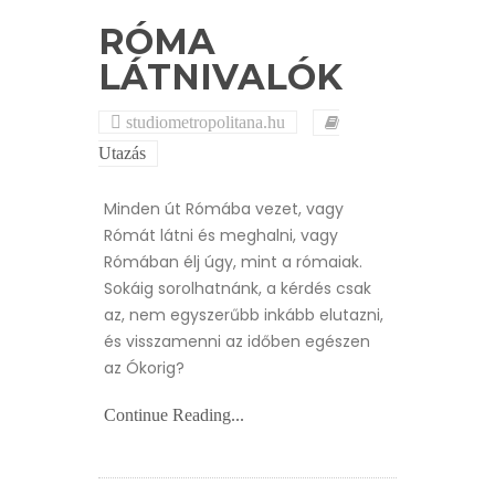
RÓMA
LÁTNIVALÓK
studiometropolitana.hu
Utazás
Minden út Rómába vezet, vagy
Rómát látni és meghalni, vagy
Rómában élj úgy, mint a rómaiak.
Sokáig sorolhatnánk, a kérdés csak
az, nem egyszerűbb inkább elutazni,
és visszamenni az időben egészen
az Ókorig?
Continue Reading...