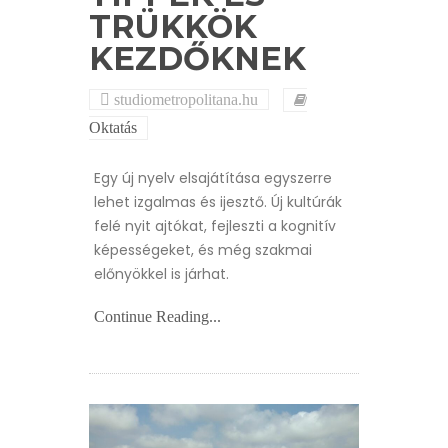
TRÜKKÖK
KEZDŐKNEK
studiometropolitana.hu
Oktatás
Egy új nyelv elsajátítása egyszerre
lehet izgalmas és ijesztő. Új kultúrák
felé nyit ajtókat, fejleszti a kognitív
képességeket, és még szakmai
előnyökkel is járhat.
Continue Reading...