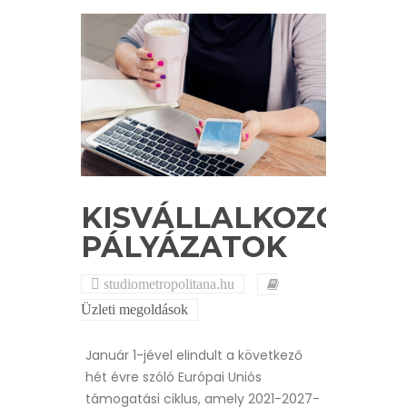
KISVÁLLALKOZÓI
PÁLYÁZATOK
studiometropolitana.hu
Üzleti megoldások
Január 1-jével elindult a következő
hét évre szóló Európai Uniós
támogatási ciklus, amely 2021-2027-