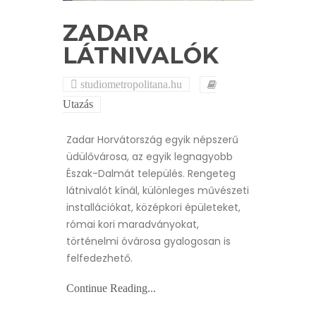
ZADAR
LÁTNIVALÓK
studiometropolitana.hu
Utazás
Zadar Horvátország egyik népszerű
üdülővárosa, az egyik legnagyobb
Észak-Dalmát település. Rengeteg
látnivalót kínál, különleges művészeti
installációkat, középkori épületeket,
római kori maradványokat,
történelmi óvárosa gyalogosan is
felfedezhető.
Continue Reading...