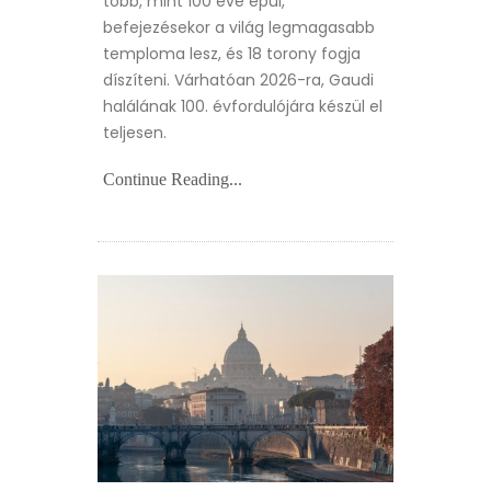
több, mint 100 éve épül,
befejezésekor a világ legmagasabb
temploma lesz, és 18 torony fogja
díszíteni. Várhatóan 2026-ra, Gaudi
halálának 100. évfordulójára készül el
teljesen.
Continue Reading...