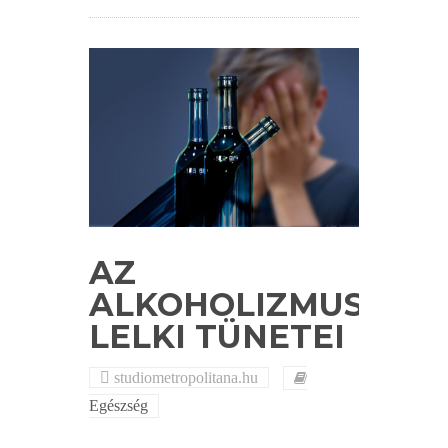
AZ
ALKOHOLIZMUS
LELKI TÜNETEI
studiometropolitana.hu
Egészség