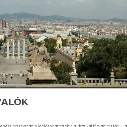
VALÓK
gész országban a leglátogatottabb turisztikai látványosság. Ga