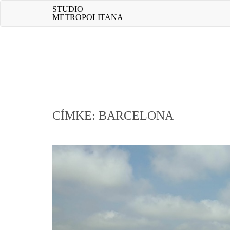
Skip
STUDIO
to
METROPOLITANA
content
CÍMKE:
BARCELONA