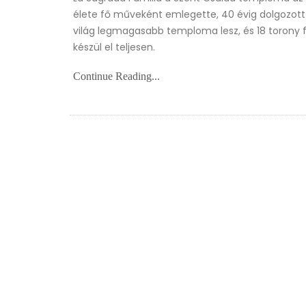
élete fő műveként emlegette, 40 évig dolgozott 
világ legmagasabb temploma lesz, és 18 torony fo
készül el teljesen.
Continue Reading...