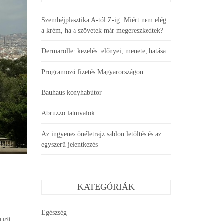
Szemhéjplasztika A-tól Z-ig: Miért nem elég
a krém, ha a szövetek már megereszkedtek?
Dermaroller kezelés: előnyei, menete, hatása
Programozó fizetés Magyarországon
Bauhaus konyhabútor
Abruzzo látnivalók
Az ingyenes önéletrajz sablon letöltés és az
egyszerű jelentkezés
KATEGÓRIÁK
Egészség
udi