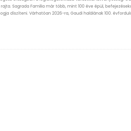
rajta. Sagrada Familia már több, mint 100 éve épül, befejezések
gja díszíteni. Várhatóan 2026-ra, Gaudi halálának 100. évfordul