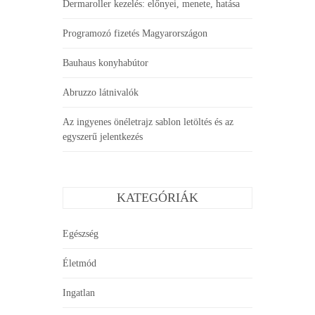
Dermaroller kezelés: előnyei, menete, hatása
Programozó fizetés Magyarországon
Bauhaus konyhabútor
Abruzzo látnivalók
Az ingyenes önéletrajz sablon letöltés és az
egyszerű jelentkezés
KATEGÓRIÁK
Egészség
Életmód
Ingatlan