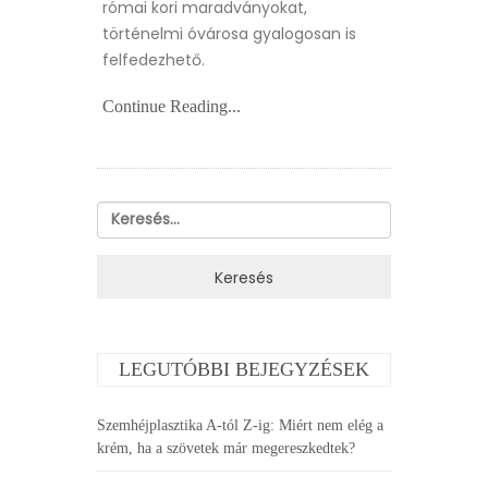
római kori maradványokat,
történelmi óvárosa gyalogosan is
felfedezhető.
Continue Reading...
Keresés:
LEGUTÓBBI BEJEGYZÉSEK
Szemhéjplasztika A-tól Z-ig: Miért nem elég a
krém, ha a szövetek már megereszkedtek?