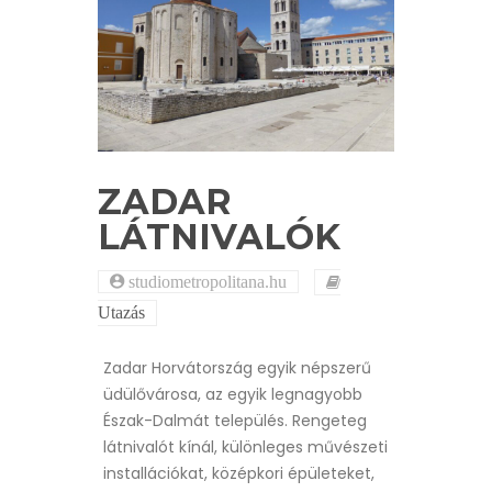
ZADAR
LÁTNIVALÓK
studiometropolitana.hu
Utazás
Zadar Horvátország egyik népszerű
üdülővárosa, az egyik legnagyobb
Észak-Dalmát település. Rengeteg
látnivalót kínál, különleges művészeti
installációkat, középkori épületeket,