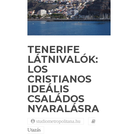
TENERIFE
LÁTNIVALÓK:
LOS
CRISTIANOS
IDEÁLIS
CSALÁDOS
NYARALÁSRA
studiometropolitana.hu
Utazás