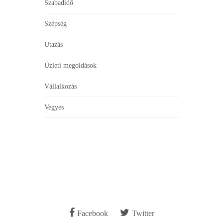
Szabadidő
Szépség
Utazás
Üzleti megoldások
Vállalkozás
Vegyes
Facebook
Twitter