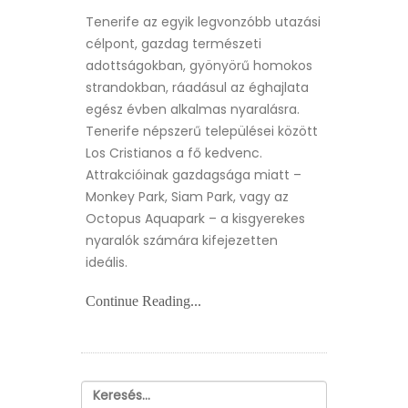
Tenerife az egyik legvonzóbb utazási
célpont, gazdag természeti
adottságokban, gyönyörű homokos
strandokban, ráadásul az éghajlata
egész évben alkalmas nyaralásra.
Tenerife népszerű települései között
Los Cristianos a fő kedvenc.
Attrakcióinak gazdagsága miatt –
Monkey Park, Siam Park, vagy az
Octopus Aquapark – a kisgyerekes
nyaralók számára kifejezetten
ideális.
Continue Reading...
Keresés: