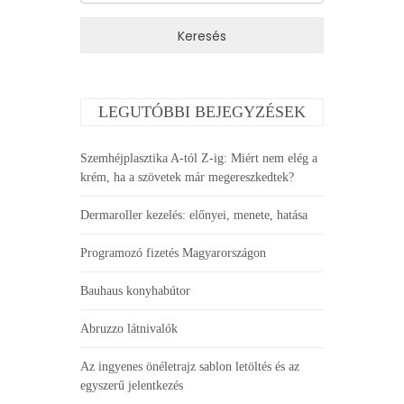
LEGUTÓBBI BEJEGYZÉSEK
Szemhéjplasztika A-tól Z-ig: Miért nem elég a
krém, ha a szövetek már megereszkedtek?
Dermaroller kezelés: előnyei, menete, hatása
Programozó fizetés Magyarországon
Bauhaus konyhabútor
Abruzzo látnivalók
Az ingyenes önéletrajz sablon letöltés és az
egyszerű jelentkezés