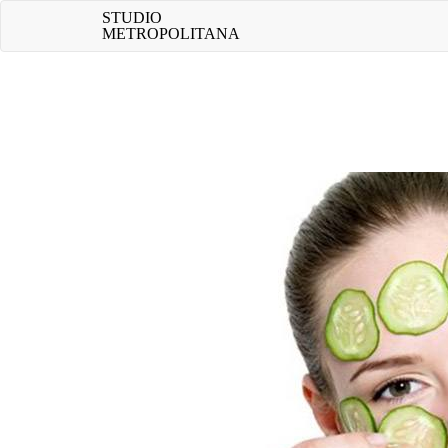
Skip
STUDIO
to
METROPOLITANA
content