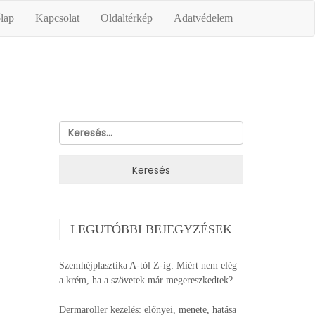
lap
Kapcsolat
Oldaltérkép
Adatvédelem
Keresés:
LEGUTÓBBI BEJEGYZÉSEK
Szemhéjplasztika A-tól Z-ig: Miért nem elég
a krém, ha a szövetek már megereszkedtek?
Dermaroller kezelés: előnyei, menete, hatása