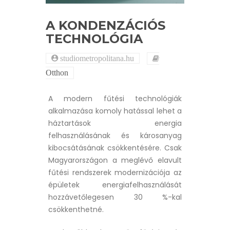
A KONDENZÁCIÓS
TECHNOLÓGIA
studiometropolitana.hu
Otthon
A modern fűtési technológiák
alkalmazása komoly hatással lehet a
háztartások energia
felhasználásának és károsanyag
kibocsátásának csökkentésére. Csak
Magyarországon a meglévő elavult
fűtési rendszerek modernizációja az
épületek energiafelhasználását
hozzávetőlegesen 30 %-kal
csökkenthetné.