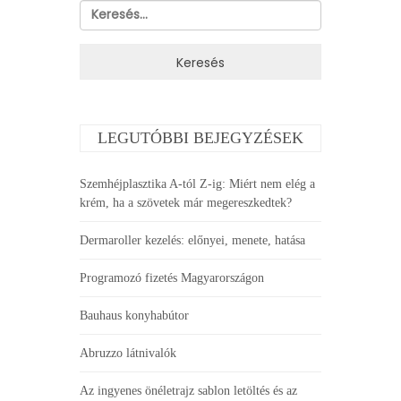
Keresés:
LEGUTÓBBI BEJEGYZÉSEK
Szemhéjplasztika A-tól Z-ig: Miért nem elég a
krém, ha a szövetek már megereszkedtek?
Dermaroller kezelés: előnyei, menete, hatása
Programozó fizetés Magyarországon
Bauhaus konyhabútor
Abruzzo látnivalók
Az ingyenes önéletrajz sablon letöltés és az