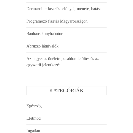
Dermaroller kezelés: előnyei, menete, hatása
Programozó fizetés Magyarországon
Bauhaus konyhabútor
Abruzzo látnivalók
Az ingyenes önéletrajz sablon letöltés és az
egyszerű jelentkezés
KATEGÓRIÁK
Egészség
Életmód
Ingatlan