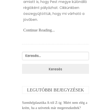
amiatt is, hogy Pest megye különálló
régióként pályázhat. Cikkünkben
összegyűjtöttük, hogy mi várható a
jövőben.
Continue Reading...
Keresés:
LEGUTÓBBI BEJEGYZÉSEK
Szemhéjplasztika A-tól Z-ig: Miért nem elég a
krém, ha a szövetek már megereszkedtek?