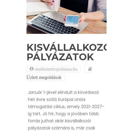
KISVÁLLALKOZÓI
PÁLYÁZATOK
studiometropolitana.hu
Üzleti megoldások
Január 1-jével elindult a következő
hét évre szóló Európai Uniós
támogatási ciklus, amely 2021-2027-
ig tart. Jó hír, hogy a jövőben több
forrás juthat akár kisvállalkozói
pályázatok számára is, már csak