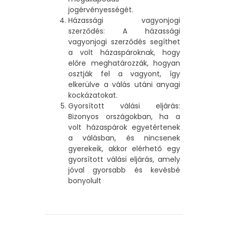
jogérvényességét.
Házassági vagyonjogi
szerződés: A házassági
vagyonjogi szerződés segíthet
a volt házaspároknak, hogy
előre meghatározzák, hogyan
osztják fel a vagyont, így
elkerülve a válás utáni anyagi
kockázatokat.
Gyorsított válási eljárás:
Bizonyos országokban, ha a
volt házaspárok egyetértenek
a válásban, és nincsenek
gyerekeik, akkor elérhető egy
gyorsított válási eljárás, amely
jóval gyorsabb és kevésbé
bonyolult