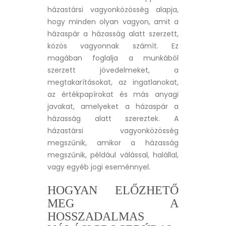
házastársi vagyonközösség alapja,
hogy minden olyan vagyon, amit a
házaspár a házasság alatt szerzett,
közös vagyonnak számít. Ez
magában foglalja a munkából
szerzett jövedelmeket, a
megtakarításokat, az ingatlanokat,
az értékpapírokat és más anyagi
javakat, amelyeket a házaspár a
házasság alatt szereztek. A
házastársi vagyonközösség
megszűnik, amikor a házasság
megszűnik, például válással, halállal,
vagy egyéb jogi eseménnyel.
HOGYAN ELŐZHETŐ
MEG A
HOSSZADALMAS