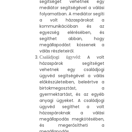
segítséget vehetnek egy
mediátor segítségével a válási
folyamatban. A mediátor segíti
a volt házaspárokat a
kommunikációban és az
egyezség elérésében, és
segíthet abban, hogy
megállapodást kössenek a
válás részleteiről.
: A volt
Családjogi ügyvéd
házaspárok segítséget
vehetnek egy családjogi
ügyvéd segítségével a válás
előkészületeiben, beleértve a
birtokmegosztást, a
gyermektartást, és az egyéb
anyagi ügyeket. A családjogi
ügyvéd segíthet a volt
házaspároknak a válási
megállapodás megkötésében,
és megerősítheti a
megállapodás