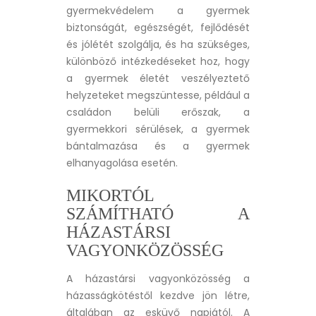
gyermekvédelem a gyermek
biztonságát, egészségét, fejlődését
és jólétét szolgálja, és ha szükséges,
különböző intézkedéseket hoz, hogy
a gyermek életét veszélyeztető
helyzeteket megszüntesse, például a
családon belüli erőszak, a
gyermekkori sérülések, a gyermek
bántalmazása és a gyermek
elhanyagolása esetén.
MIKORTÓL
SZÁMÍTHATÓ A
HÁZASTÁRSI
VAGYONKÖZÖSSÉG
A házastársi vagyonközösség a
házasságkötéstől kezdve jön létre,
általában az esküvő napjától. A