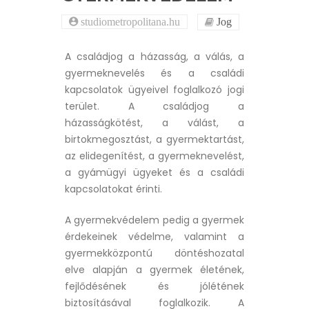
studiometropolitana.hu
Jog
A családjog a házasság, a válás, a
gyermeknevelés és a családi
kapcsolatok ügyeivel foglalkozó jogi
terület.
A családjog a
házasságkötést, a válást, a
birtokmegosztást, a gyermektartást,
az elidegenítést, a gyermeknevelést,
a gyámügyi ügyeket és a családi
kapcsolatokat érinti.
A gyermekvédelem pedig a gyermek
érdekeinek védelme, valamint a
gyermekközpontú döntéshozatal
elve alapján a gyermek életének,
fejlődésének és jólétének
biztosításával foglalkozik. A